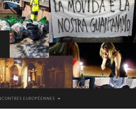
E
NCONTRES EUROPÉENNES