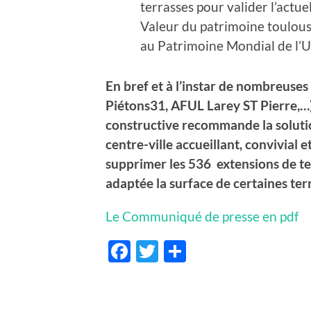
terrasses pour valider l’actu
Valeur du patrimoine toulousai
au Patrimoine Mondial de l
En bref et à l’instar de nombreuses
Piétons31, AFUL Larey ST Pierre,…
constructive recommande la solutio
centre-ville accueillant, convivial 
supprimer les 536 extensions de te
adaptée la surface de certaines ter
Le Communiqué de presse en pdf
Facebook
Twitter
Partager