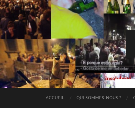
ACCUEIL
QUI SOMMES-NOUS ?