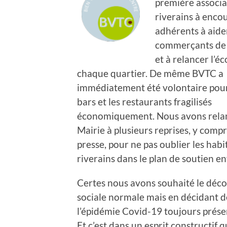
première associa
riverains à enco
adhérents à aide
commerçants de 
et à relancer l’
chaque quartier. De même BVTC a
immédiatement été volontaire pour
bars et les restaurants fragilisés
économiquement. Nous avons relan
Mairie à plusieurs reprises, y compri
presse, pour ne pas oublier les habit
riverains dans le plan de soutien en
Certes nous avons souhaité le déco
sociale normale mais en décidant 
l’épidémie Covid-19 toujours prése
Et c’est dans un esprit constructif 