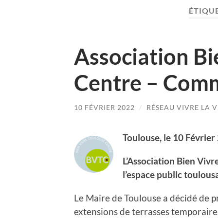
ÉTIQUE
Association Bi
Centre – Comm
10 FÉVRIER 2022
/
RÉSEAU VIVRE LA V
Toulouse, le 10 Février
L’Association Bien Viv
l’espace public toulous
Le Maire de Toulouse a décidé de p
extensions de terrasses temporaires