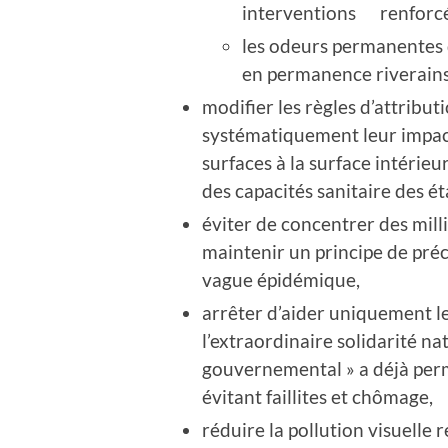
interventions renforcé
les odeurs permanentes 
en permanence riverains
modifier les règles d’attribut
systématiquement leur impact 
surfaces à la surface intéri
des capacités sanitaire des é
éviter de concentrer des mill
maintenir un principe de préc
vague épidémique,
arrêter d’aider uniquement le
l’extraordinaire solidarité na
gouvernemental » a déjà per
évitant faillites et chômage,
réduire la pollution visuelle