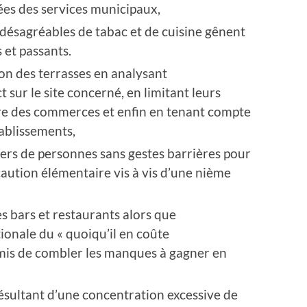
es des services municipaux,
désagréables de tabac et de cuisine gênent
 et passants.
ion des terrasses en analysant
sur le site concerné, en limitant leurs
eure des commerces et enfin en tenant compte
tablissements,
iers de personnes sans gestes barrières pour
aution élémentaire vis à vis d’une nième
s bars et restaurants alors que
tionale du « quoiqu’il en coûte
mis de combler les manques à gagner en
 résultant d’une concentration excessive de