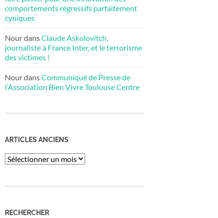
comportements régressifs parfaitement
cyniques
Nour
dans
Claude Askolovitch,
journaliste à France Inter, et le terrorisme
des victimes !
Nour
dans
Communiqué de Presse de
l’Association Bien Vivre Toulouse Centre
ARTICLES ANCIENS
Articles
anciens
RECHERCHER