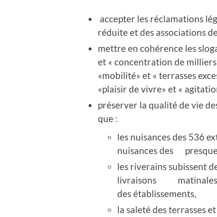
accepter les réclamations lég
réduite et des associations de
mettre en cohérence les sloga
et « concentration de milliers 
«mobilité» et « terrasses exce
«plaisir de vivre» et « agitat
préserver la qualité de vie de
que :
les nuisances des 536 ex
nuisances des presque 1
les riverains subissent 
livraisons matinales d
des établissements,
la saleté des terrasses 