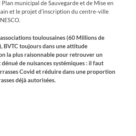
el Plan municipal de Sauvegarde et de Mise en
n et le projet d’inscription du centre-ville
’UNESCO.
 associations toulousaines (60 Millions de
), BVTC toujours dans une attitude
n la plus raisonnable pour retrouver un
et dénué de nuisances systémiques : il faut
rrasses Covid et réduire dans une proportion
rasses déjà autorisées.