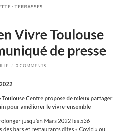
TTE :
TERRASSES
en Vivre Toulouse
uniqué de presse
ILLE
/
0 COMMENTS
 2022
re Toulouse Centre propose de mieux partager
ain pour améliorer le vivre-ensemble
rolonger jusqu’en Mars 2022 les 536
 des bars et restaurants dites « Covid » ou