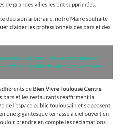
s de grandes villes les ont supprimées.
tte décision arbitraire, notre Maire souhaite
nuer d’aider les professionnels des bars et des
errasses covid seront-elles prolongées?
-il vraiment garder les terrasses covid au-
 adhérents de
Bien Vivre Toulouse Centre
 bars et les restaurants réaffirment la
ge de l’espace public toulousain et s’opposent
 en une gigantesque terrasse à ciel ouvert en
ouloir prendre en compte les réclamations