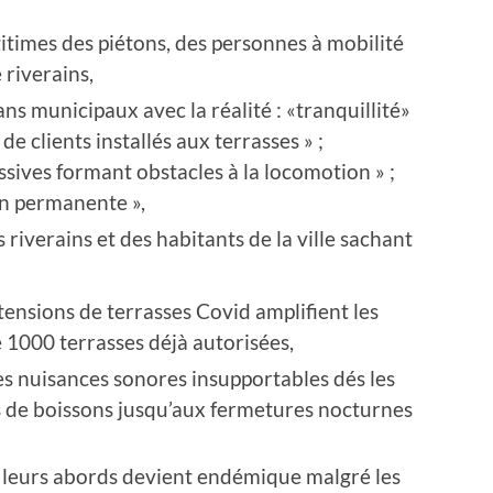
itimes des piétons, des personnes à mobilité
 riverains,
ns municipaux avec la réalité : «tranquillité»
de clients installés aux terrasses » ;
ssives formant obstacles à la locomotion » ;
ion permanente »,
s riverains et des habitants de la ville sachant
tensions de terrasses Covid amplifient les
000 terrasses déjà autorisées,
des nuisances sonores insupportables dés les
e boissons jusqu’aux fermetures nocturnes
et leurs abords devient endémique malgré les