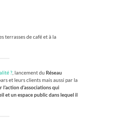
s terrasses de café et à la
lité ?
, lancement du
Réseau
rs et leurs clients mais aussi par la
r l’action d’associations qui
l et un espace public dans lequel il