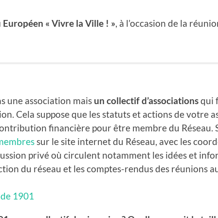
Européen « Vivre la Ville ! »
, à l’occasion de la réun
 pas une association mais
un collectif d’associations
qui 
on. Cela suppose que les statuts et actions de votre 
 contribution financière pour être membre du Réseau. S
 membres
sur le site internet du Réseau, avec les coo
ussion privé où circulent notamment les idées et inf
action du réseau et les comptes-rendus des réunions a
 de 1901