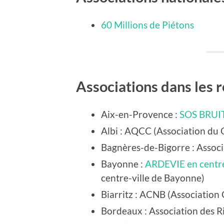
60 Millions de Piétons
Associations dans les 
Aix-en-Provence
:
SOS BRUIT
Albi
: AQCC (Association du Q
Bagnères-de-Bigorre
: Assoc
Bayonne
:
ARDEVIE en centre
centre-ville de Bayonne)
Biarritz
: ACNB (Association C
Bordeaux
: Association des 