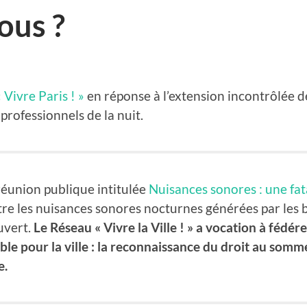
ous ?
 Vivre Paris ! »
en réponse à l’extension incontrôlée de
rofessionnels de la nuit.
 réunion publique intitulée
Nuisances sonores : une fata
tre les nuisances sonores nocturnes générées par les ba
uvert.
Le Réseau « Vivre la Ville ! » a vocation à fédére
le pour la ville : la reconnaissance du droit au sommei
e.