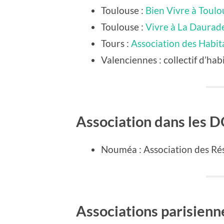
Toulouse
:
Bien Vivre à Toul
Toulouse
:
Vivre à La Daurad
Tours
:
Association des Habit
Valenciennes
: collectif d’ha
Association dans les
Nouméa
: Association des Ré
Associations parisienn