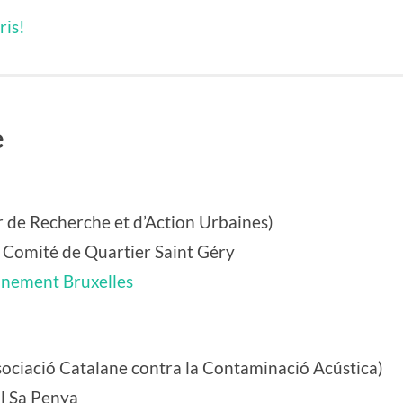
ris!
e
r de Recherche et d’Action Urbaines)
 Comité de Quartier Saint Géry
nnement Bruxelles
ociació Catalane contra la Contaminació Acústica)
al Sa Penya