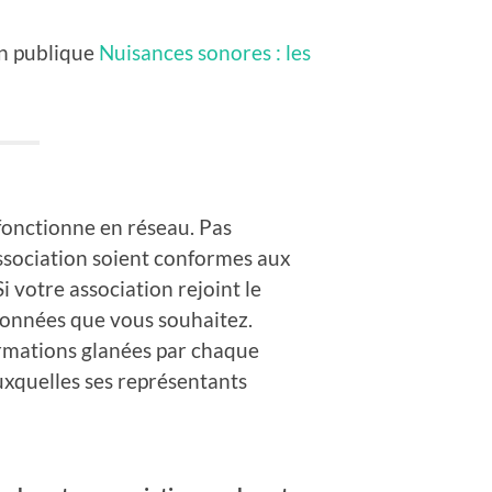
ion publique
Nuisances sonores : les
fonctionne en réseau. Pas
association soient conformes aux
i votre association rejoint le
rdonnées que vous souhaitez.
ormations glanées par chaque
uxquelles ses représentants