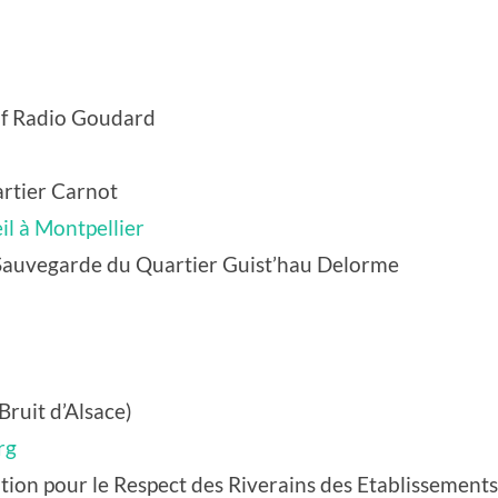
if Radio Goudard
artier Carnot
l à Montpellier
 Sauvegarde du Quartier Guist’hau Delorme
ruit d’Alsace)
rg
tion pour le Respect des Riverains des Etablissements