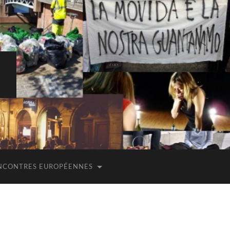
E
NCONTRES EUROPÉENNES