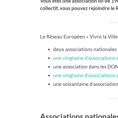
Vous êtes une association loi de 190
collectif, vous pouvez rejoindre le
R
Le Réseau Européen « Vivre la Ville !
deux associations nationales
une vingtaine d’associations 
une association dans les D
une vingtaine d’associations 
une soixantaine d’associatio
Associations nationale