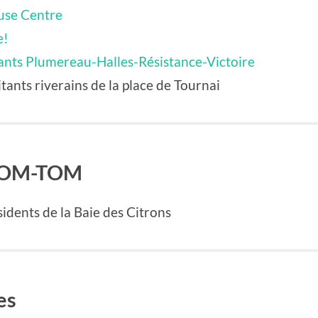
ouse Centre
e!
ants Plumereau-Halles-Résistance-Victoire
bitants riverains de la place de Tournai
 DOM-TOM
sidents de la Baie des Citrons
es