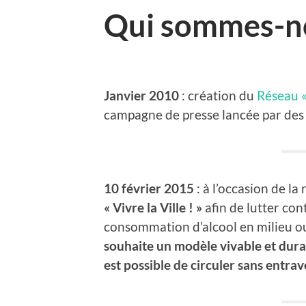
Qui sommes-n
Janvier 2010
: création du
Réseau «
campagne de presse lancée par des p
10 février 2015
: à l’occasion de la
« Vivre la Ville ! »
afin de lutter con
consommation d’alcool en milieu o
souhaite un modèle vivable et durab
est possible de circuler sans entrav