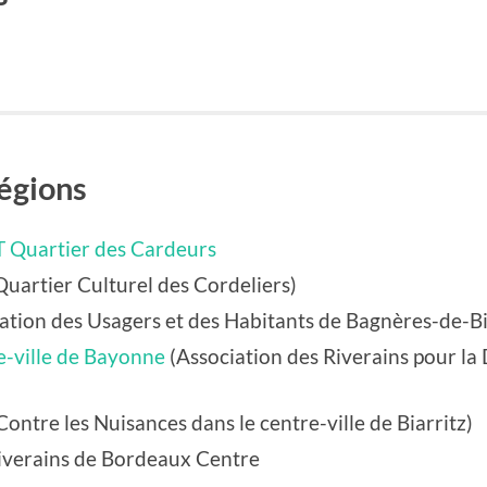
régions
 Quartier des Cardeurs
uartier Culturel des Cordeliers)
iation des Usagers et des Habitants de Bagnères-de-B
-ville de Bayonne
(Association des Riverains pour la
ontre les Nuisances dans le centre-ville de Biarritz)
Riverains de Bordeaux Centre