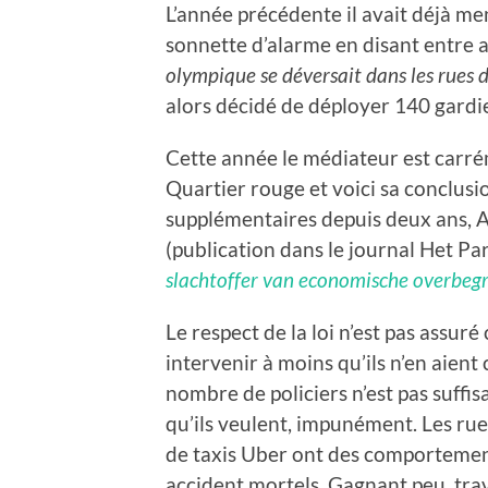
L’année précédente il avait déjà me
sonnette d’alarme en disant entre a
olympique se déversait dans les rues 
alors décidé de déployer 140 gardi
Cette année le médiateur est carrém
Quartier rouge et voici sa conclusio
supplémentaires depuis deux ans, 
(publication dans le journal Het Pa
slachtoffer van economische overbegr
Le respect de la loi n’est pas assuré
intervenir à moins qu’ils n’en aient
nombre de policiers n’est pas suffisa
qu’ils veulent, impunément. Les ru
de taxis Uber ont des comporteme
accident mortels. Gagnant peu, trav