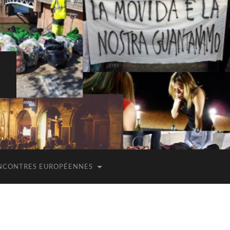
E
NCONTRES EUROPÉENNES