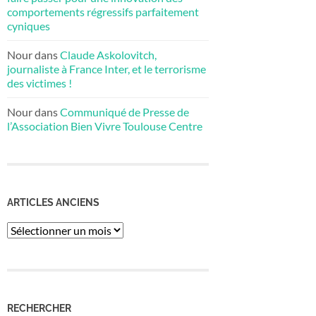
comportements régressifs parfaitement
cyniques
Nour
dans
Claude Askolovitch,
journaliste à France Inter, et le terrorisme
des victimes !
Nour
dans
Communiqué de Presse de
l’Association Bien Vivre Toulouse Centre
ARTICLES ANCIENS
Articles
anciens
RECHERCHER