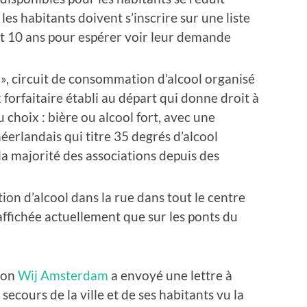
es habitants doivent s’inscrire sur une liste
nt 10 ans pour espérer voir leur demande
l », circuit de consommation d’alcool organisé
x forfaitaire établi au départ qui donne droit à
 choix : bière ou alcool fort, avec une
éerlandais qui titre 35 degrés d’alcool
la majorité des associations depuis des
ion d’alcool dans la rue dans tout le centre
t affichée actuellement que sur les ponts du
tion
Wij Amsterdam
a envoyé une lettre à
ecours de la ville et de ses habitants vu la