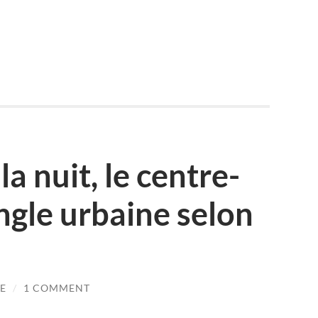
a nuit, le centre-
ungle urbaine selon
LE
/
1 COMMENT