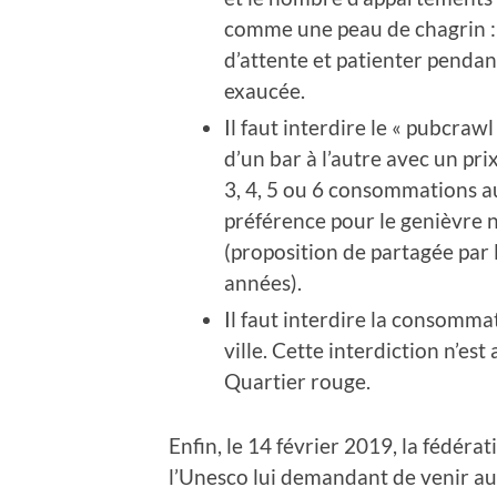
comme une peau de chagrin : l
d’attente et patienter penda
exaucée.
Il faut interdire le « pubcraw
d’un bar à l’autre avec un pri
3, 4, 5 ou 6 consommations au
préférence pour le genièvre n
(proposition de partagée par 
années).
Il faut interdire la consommat
ville. Cette interdiction n’es
Quartier rouge.
Enfin, le 14 février 2019, la fédéra
l’Unesco lui demandant de venir au s