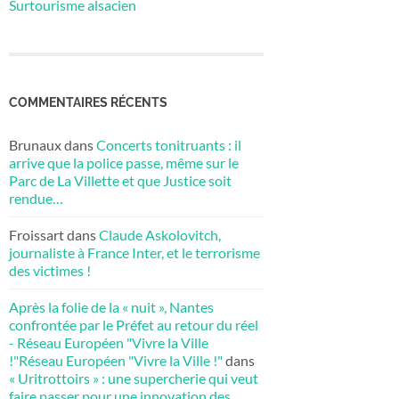
Surtourisme alsacien
COMMENTAIRES RÉCENTS
Brunaux
dans
Concerts tonitruants : il
arrive que la police passe, même sur le
Parc de La Villette et que Justice soit
rendue…
Froissart
dans
Claude Askolovitch,
journaliste à France Inter, et le terrorisme
des victimes !
Après la folie de la « nuit », Nantes
confrontée par le Préfet au retour du réel
- Réseau Européen "Vivre la Ville
!"Réseau Européen "Vivre la Ville !"
dans
« Uritrottoirs » : une supercherie qui veut
faire passer pour une innovation des