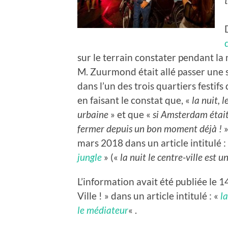
sur le terrain constater pendant la 
M. Zuurmond était allé passer une 
dans l’un des trois quartiers festif
en faisant le constat que, «
la nuit, 
urbaine
» et que «
si Amsterdam était 
fermer depuis un bon moment déjà !
»
mars 2018 dans un article intitulé :
jungle
» («
la nuit le centre-ville est 
L’information avait été publiée le 1
Ville ! » dans un article intitulé : «
la
le médiateur
« .