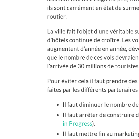
ils sont carrément en état de surm
routier.
La ville fait l’objet d’une véritab
d’hôtels continue de croître. Les v
augmentent d’année en année, dévers
que le nombre de ces vols devraien
l’arrivée de 30 millions de tourist
Pour éviter cela il faut prendre des
faites par les différents partenaires
Il faut diminuer le nombre de
Il faut arrêter de construire 
in Progress
).
Il faut mettre fin au marketing 