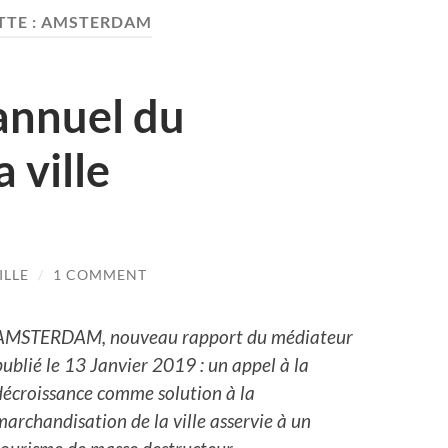
TTE :
AMSTERDAM
annuel du
 ville
ILLE
/
1 COMMENT
AMSTERDAM, nouveau rapport du médiateur
publié le 13 Janvier 2019 : un appel à la
décroissance comme solution à la
marchandisation de la ville asservie à un