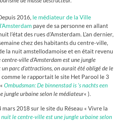
tourisme de masse destructeur.
Depuis 2016,
le médiateur de la Ville
d’Amsterdam
paye de sa personne en allant
nuit l’état des rues d’Amsterdam. L’an dernier,
semaine chez des habitants du centre-ville,
s de la nuit amstellodamoise et en était revenu
le centre-ville d’Amsterdam est une jungle
un parc d’attractions, on aurait été obligé de le
 comme le rapportait le site Het Parool le 3
 «
Ombudsman: De binnenstad is ‘s nachts een
une jungle urbaine selon le médiateur
« ).
4 mars 2018 sur le site du Réseau « Vivre la
 nuit le centre-ville est une jungle urbaine selon