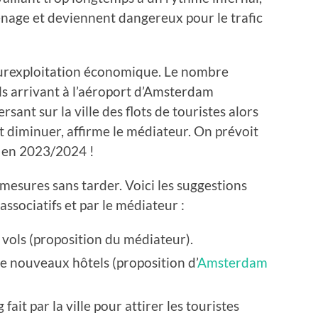
enage et deviennent dangereux pour le trafic
le surexploitation économique. Le nombre
ols arrivant à l’aéroport d’Amsterdam
ant sur la ville des flots de touristes alors
t diminuer, affirme le médiateur. On prévoit
es en 2023/2024 !
 mesures sans tarder. Voici les suggestions
 associatifs et par le médiateur :
 vols (proposition du médiateur).
de nouveaux hôtels (proposition d’
Amsterdam
fait par la ville pour attirer les touristes