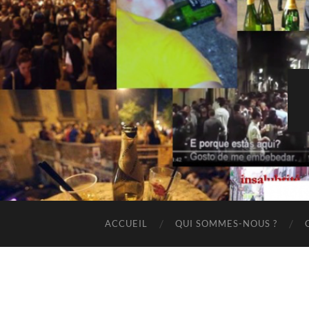
ACCUEIL
QUI SOMMES-NOUS ?