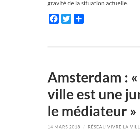
gravité de la situation actuelle.
Facebook
Twitter
Partager
Amsterdam : « l
ville est une j
le médiateur »
14 MARS 2018
/
RÉSEAU VIVRE LA VIL