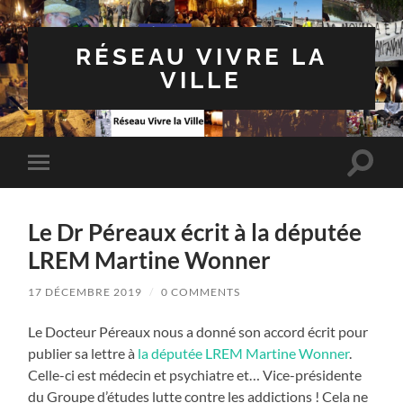
RÉSEAU VIVRE LA
VILLE
Toggle
Toggle
search
mobile
field
menu
Le Dr Péreaux écrit à la députée
LREM Martine Wonner
17 DÉCEMBRE 2019
/
0 COMMENTS
Le Docteur Péreaux nous a donné son accord écrit pour
publier sa lettre à
la députée LREM Martine Wonner
.
Celle-ci est médecin et psychiatre et… Vice-présidente
du Groupe d’études lutte contre les addictions ! Cela ne