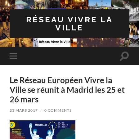
RÉSEAU VIVRE LA
VILLE
Toggle
Toggle
search
mobile
field
menu
Le Réseau Européen Vivre la
Ville se réunit à Madrid les 25 et
26 mars
23 MARS 2017
/
0 COMMENTS