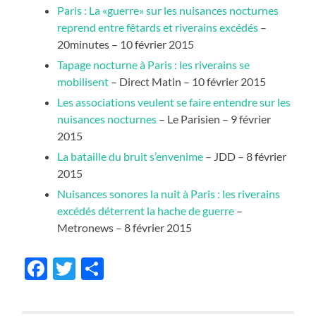
Paris : La «guerre» sur les nuisances nocturnes
reprend entre fêtards et riverains excédés
–
20minutes – 10 février 2015
Tapage nocturne à Paris : les riverains se
mobilisent
– Direct Matin – 10 février 2015
Les associations veulent se faire entendre sur les
nuisances nocturnes
– Le Parisien – 9 février
2015
La bataille du bruit s’envenime
– JDD – 8 février
2015
Nuisances sonores la nuit à Paris : les riverains
excédés déterrent la hache de guerre
–
Metronews – 8 février 2015
Facebook
Twitter
Partager