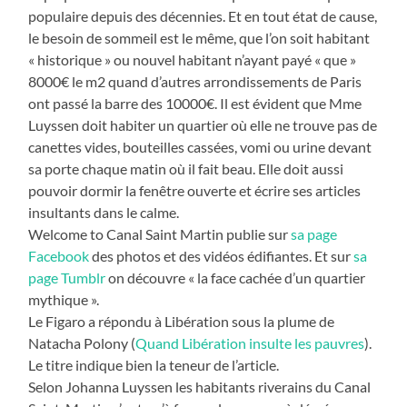
populaire depuis des décennies. Et en tout état de cause,
le besoin de sommeil est le même, que l’on soit habitant
« historique » ou nouvel habitant n’ayant payé « que »
8000€ le m2 quand d’autres arrondissements de Paris
ont passé la barre des 10000€. Il est évident que Mme
Luyssen doit habiter un quartier où elle ne trouve pas de
canettes vides, bouteilles cassées, vomi ou urine devant
sa porte chaque matin où il fait beau. Elle doit aussi
pouvoir dormir la fenêtre ouverte et écrire ses articles
insultants dans le calme.
Welcome to Canal Saint Martin publie sur
sa page
Facebook
des photos et des vidéos édifiantes. Et sur
sa
page Tumblr
on découvre « la face cachée d’un quartier
mythique ».
Le Figaro a répondu à Libération sous la plume de
Natacha Polony (
Quand Libération insulte les pauvres
).
Le titre indique bien la teneur de l’article.
Selon Johanna Luyssen les habitants riverains du Canal