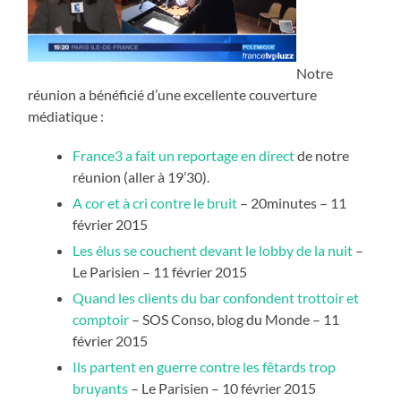
Notre
réunion a bénéficié d’une excellente couverture
médiatique :
France3 a fait un reportage en direct
de notre
réunion (aller à 19’30).
A cor et à cri contre le bruit
– 20minutes – 11
février 2015
Les élus se couchent devant le lobby de la nuit
–
Le Parisien – 11 février 2015
Quand les clients du bar confondent trottoir et
comptoir
– SOS Conso, blog du Monde – 11
février 2015
Ils partent en guerre contre les fêtards trop
bruyants
– Le Parisien – 10 février 2015