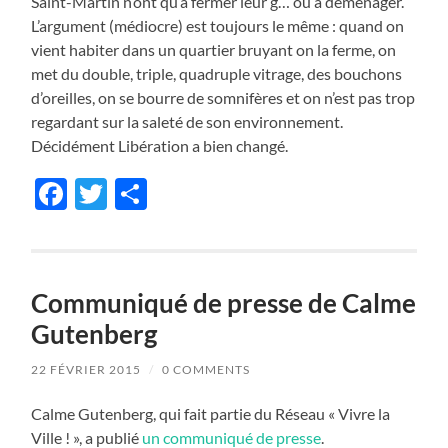
Saint-Martin n’ont qu’à fermer leur g… ou à déménager.
L’argument (médiocre) est toujours le même : quand on
vient habiter dans un quartier bruyant on la ferme, on
met du double, triple, quadruple vitrage, des bouchons
d’oreilles, on se bourre de somnifères et on n’est pas trop
regardant sur la saleté de son environnement.
Décidément Libération a bien changé.
Facebook
Twitter
Partager
Communiqué de presse de Calme
Gutenberg
22 FÉVRIER 2015
/
0 COMMENTS
Calme Gutenberg, qui fait partie du Réseau « Vivre la
Ville ! », a publié
un communiqué de presse
.