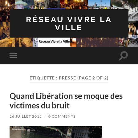
RÉSEAU VIVRE LA
VILLE
Toggle
Toggle
search
mobile
field
menu
ÉTIQUETTE :
PRESSE
(PAGE 2 OF 2)
Quand Libération se moque des
victimes du bruit
26 JUILLET 2015
/
0 COMMENTS